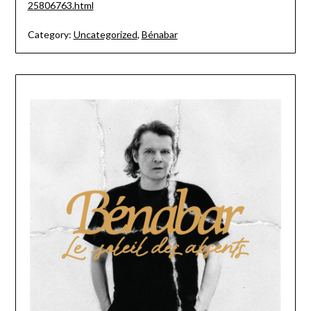
25806763.html
Category:
Uncategorized
,
Bénabar