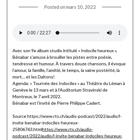
Posted on
mars 10, 2022
Avec son 9e album studio intitulé « Indocile heureux »,
Bénabar s’amuse à brouiller les pistes entre poésie,
tendresse et humour. À travers douze chansons, il évoque
l’amour, la famille, l’amitié, le temps, la vaine postérité, la
mort… et les Daltons!
Agenda: « Tournée des Indociles » au Théâtre du Léman à
Genève le 13 mars et à l’Auditorium Stravinski de
Montreux, le 7 avril 2022.
Bénabar est l’invité de Pierre Philippe Cadert.
Source https://www.rts.ch/audio-podcast/2022/audio/l-
invite-benabar-indociles-heureux-
25806763.html
https://www.rts.ch/audio-
podcast/2022/audio/l-invite-benabar-indociles-heureux-